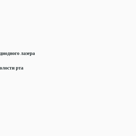
диодного лазера
олости рта