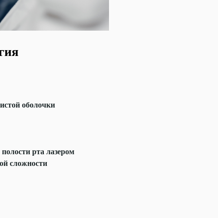
гия
истой оболочки
 полости рта лазером
ой сложности