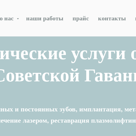
о нас
наши работы
прайс
контакты
ические услуги 
Советской Гаван
ных и постоянных зубов, имплантация, ме
лечение лазером, реставрация плазмолифтин