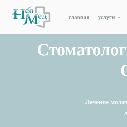
главная
услуги
Стоматолог
Лечение молоч